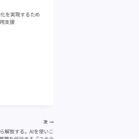
ン化を実現するため
活用支援
次
ら解放する。AIを使いこ
業務を代行する『ステラ