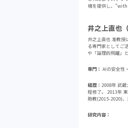
境を提供し、”wit
井之上直也（
井之上直也 准教授
る専門家としてご活
や「論理的飛躍」
専門：
AIの安全性
経歴：
2008年 
程修了。 2013年
助教(2015-2020)
研究内容：