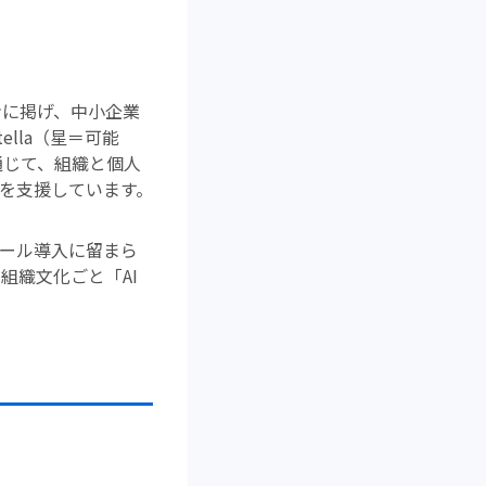
ンに掲げ、中小企業
lla（星＝可能
通じて、組織と個人
p）を支援しています。
ツール導入に留まら
組織文化ごと「AI