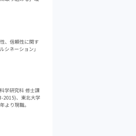
全性、信頼性に関す
ハルシネーション」
報科学研究科 修士課
-2015)、東北大学
2022年より現職。