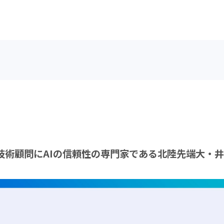
技術顧問にAIの信頼性の専門家である北陸先端大・