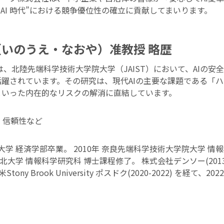
h AI 時代”における競争優位性の確立に貢献してまいります。
いのうえ・なおや）准教授 略歴
は、北陸先端科学技術大学院大学（JAIST）において、AIの安
躍されています。その研究は、現代AIの主要な課題である「
といった内在的なリスクの解消に直結しています。
・信頼性など
武蔵大学 経済学部卒業。 2010年 奈良先端科学技術大学院大学 情
 東北大学 情報科学研究科 博士課程修了。 株式会社デンソー(2013
、米Stony Brook University ポスドク(2020-2022) を経て、