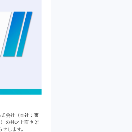
株式会社（本社：東
T）の井之上直也 准
らせします。