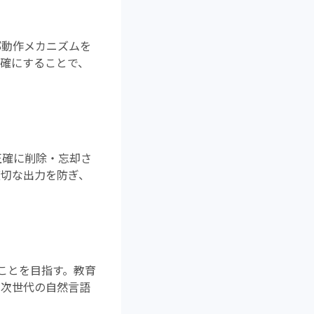
部動作メカニズムを
明確にすることで、
正確に削除・忘却さ
適切な出力を防ぎ、
ことを目指す。教育
る次世代の自然言語