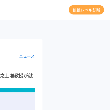
組織レベル診断
ニュース
井之上准教授が就