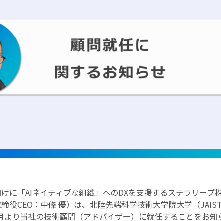
けに「AIネイティブな組織」へのDXを支援するステラリープ
締役CEO：中條 優）は、北陸先端科学技術大学院大学（JAIS
12月より当社の技術顧問（アドバイザー）に就任することをお知