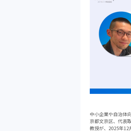
中小企業や自治体向
京都文京区、代表取
教授が、2025年